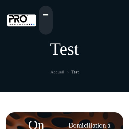
Test
Accueil
Test
On
Domiciliation à