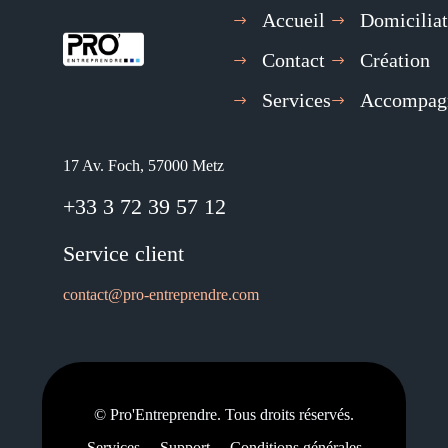
Accueil
Domiciliat
Contact
Création
Services
Accompag
17 Av. Foch, 57000 Metz
+33 3 72 39 57 12
Service client
contact@pro-entreprendre.com
© Pro'Entreprendre. Tous droits réservés.
Services
Support
Conditions générales