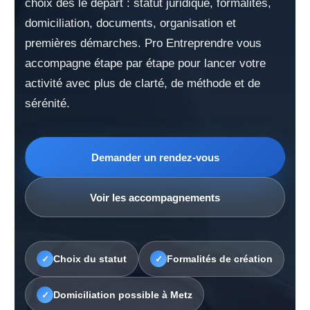
choix dès le départ : statut juridique, formalités,
domiciliation, documents, organisation et
premières démarches. Pro Entreprendre vous
accompagne étape par étape pour lancer votre
activité avec plus de clarté, de méthode et de
sérénité.
Demander un rendez-vous
Voir les accompagnements
Choix du statut
Formalités de création
✓
✓
Domiciliation possible à Metz
✓