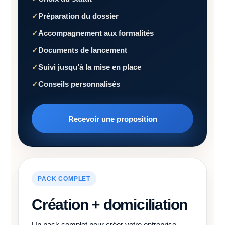
Préparation du dossier
Accompagnement aux formalités
Documents de lancement
Suivi jusqu’à la mise en place
Conseils personnalisés
Recevoir une proposition
PACK COMPLET
Création + domiciliation
Un pack complet pour créer votre entreprise,